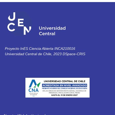
e) Sesgo de énfasis negativo. Asimismo, se
presentan posibles técnicas de abordaje de dichos
perfiles, conductas y sesgos inconscientes, que
permitirían al mediador/a agregar a una
herramienta más a sus relaciones cotidianas, tanto
la esfera laboral como personal previniendo la
vulneración en algún grado de los principios
fundamentales de la mediación.
Proyecto InES Ciencia Abierta INCA210016
Universidad Central de Chile, 2023 DSpace-CRIS