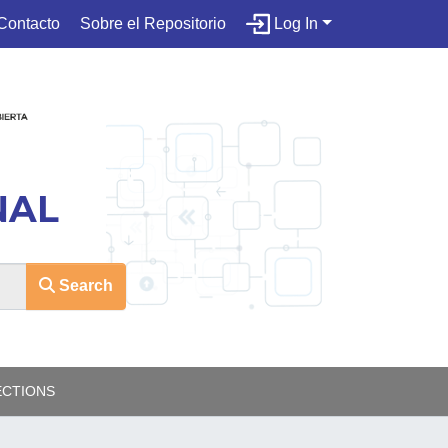
Contacto
Sobre el Repositorio
Log In
NAL
Search
ECTIONS