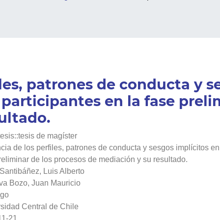
iles, patrones de conducta y s
participantes en la fase preli
ultado.
tesis::tesis de magíster
ncia de los perfiles, patrones de conducta y sesgos implícitos en
reliminar de los procesos de mediación y su resultado.
 Santibáñez, Luis Alberto
va Bozo, Juan Mauricio
ago
sidad Central de Chile
11-21