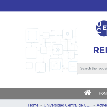
RE
>
HOM
Home
Universidad Central de Chile