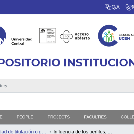
Q/A
POSITORIO INSTITUCIO
E
PEOPLE
PROJECTS
FACULTIES
COLL
Actividad de titulación o graduación
Influencia de los perfiles, patrones de conducta y sesgos implícitos en la relación mediador/a y participantes en la fase preliminar de los procesos de mediación y su resultado.