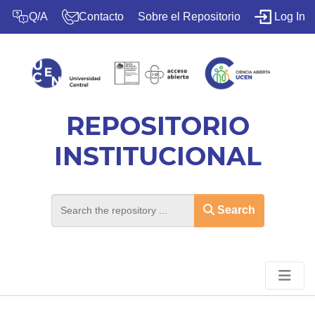
(c
Q/A
Contacto
Sobre el Repositorio
Log In
REPOSITORIO
INSTITUCIONAL
Search
HOME