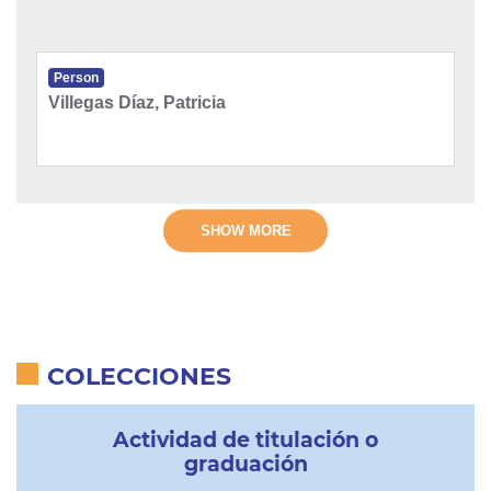
Person
Villegas Díaz, Patricia
SHOW MORE
COLECCIONES
Actividad de titulación o
graduación