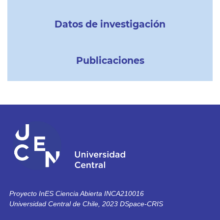
Datos de investigación
Publicaciones
Proyecto InES Ciencia Abierta INCA210016
Universidad Central de Chile, 2023 DSpace-CRIS