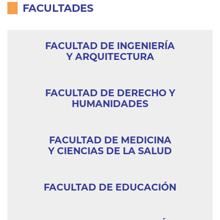
FACULTADES
PEOPLE
FACULTAD DE INGENIERÍA
PROJECTS
Y ARQUITECTURA
FACULTIES
FACULTAD DE DERECHO Y
COLLECTIONS
HUMANIDADES
FACULTAD DE MEDICINA
Y CIENCIAS DE LA SALUD
FACULTAD DE EDUCACIÓN