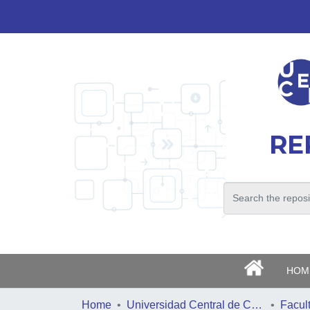
RE
>
HOM
Home
Universidad Central de Chile
Facul