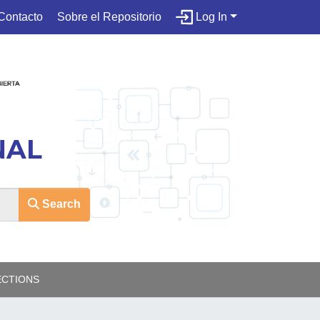
Contacto
Sobre el Repositorio
Log In
NAL
Search
ECTIONS