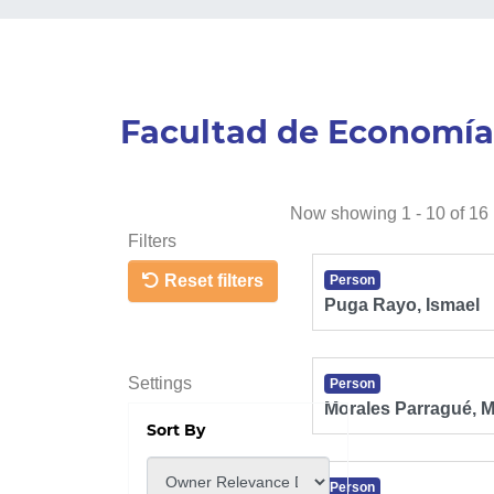
Facultad de Economía
Now showing
1 - 10 of 16
Filters
Reset filters
Person
Puga Rayo, Ismael
Settings
Person
Morales Parragué, M
Sort By
Person