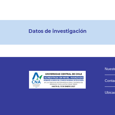
Datos de investigación
Nuestr
Contac
Ubica