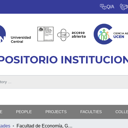
Q/A
POSITORIO INSTITUCIO
E
PEOPLE
PROJECTS
FACULTIES
COLL
tades
Facultad de Economía, Gobierno y Comunicaciones