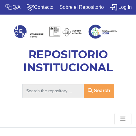
(c
Q/A
Contacto
Sobre el Repositorio
Log In
REPOSITORIO
INSTITUCIONAL
Search