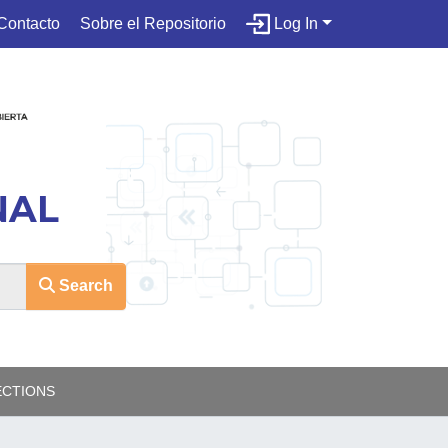
Contacto
Sobre el Repositorio
Log In
NAL
Search
ECTIONS