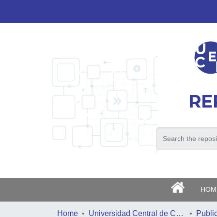
RE
>
HOM
Home
Universidad Central de Chile
Publi