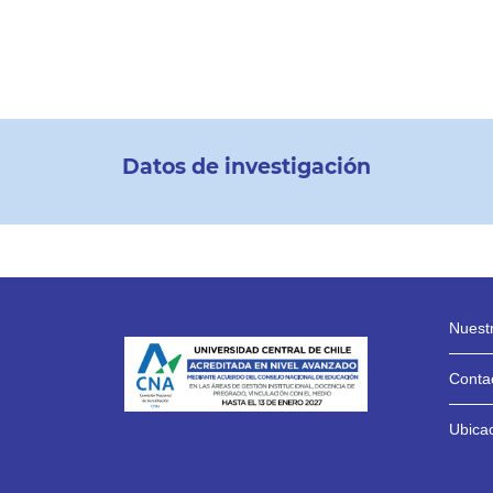
Datos de investigación
Nuestr
Contac
Ubica