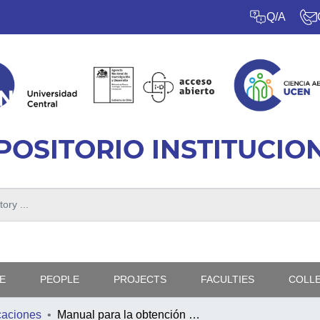
Q/A
POSITORIO INSTITUCIO
E
PEOPLE
PROJECTS
FACULTIES
COLL
caciones
Manual para la obtención de la primera vivienda