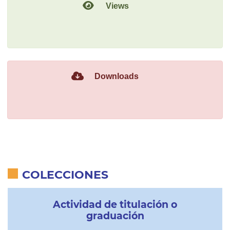
Views
Downloads
COLECCIONES
Actividad de titulación o
graduación