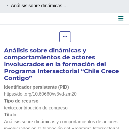
Análisis sobre dinámicas y comportamientos de actores involucrados en la formación del Programa Intersectorial “Chile Crece Contigo”
PEOPLE
PROJECTS
Detalles
FACULTIES
Análisis sobre dinámicas y
COLLECTIONS
comportamientos de actores
involucrados en la formación del
Programa Intersectorial “Chile Crece
Contigo”
Identificador persistente (PID)
https://doi.org/10.60660/w3vd-zm20
Tipo de recurso
texto::contribución de congreso
Título
Análisis sobre dinámicas y comportamientos de actores
involucrados en la formación del Programa Intersectorial