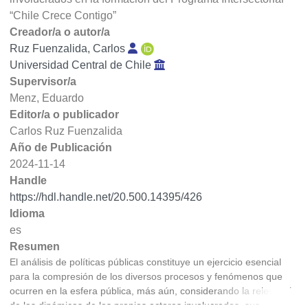
“Chile Crece Contigo”
Creador/a o autor/a
Ruz Fuenzalida, Carlos
Universidad Central de Chile
Supervisor/a
Menz, Eduardo
Editor/a o publicador
Carlos Ruz Fuenzalida
Año de Publicación
2024-11-14
Handle
https://hdl.handle.net/20.500.14395/426
Idioma
es
Resumen
El análisis de políticas públicas constituye un ejercicio esencial
para la compresión de los diversos procesos y fenómenos que
ocurren en la esfera pública, más aún, considerando la relevancia
de las dinámicas de los propios actores involucrados, sus