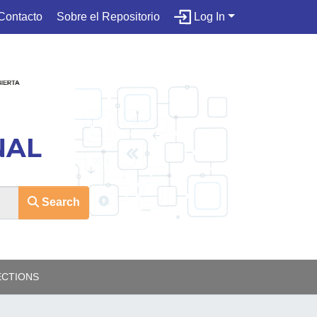
Contacto
Sobre el Repositorio
Log In
NAL
Search
ECTIONS