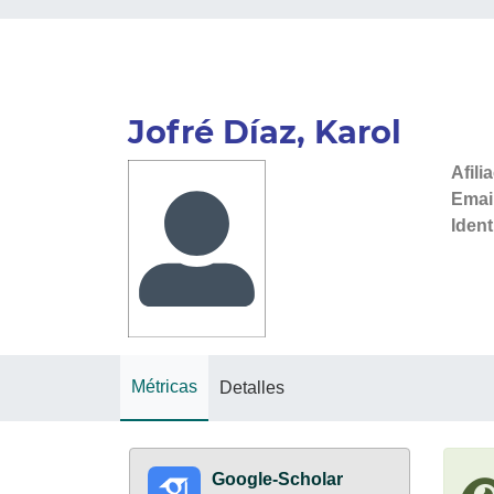
Jofré Díaz, Karol
Afili
Emai
Ident
Métricas
Detalles
Google-Scholar