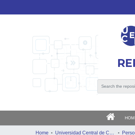
RE
>
HOM
Home
Universidad Central de Chile
Perso