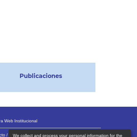
Publicaciones
a Web Institucional
to / Teléfonos
We collect and process your personal information for the