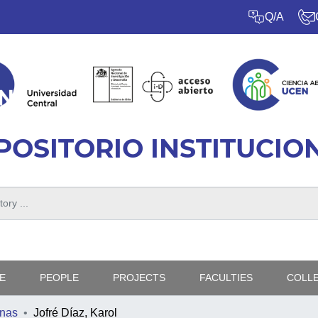
Q/A
POSITORIO INSTITUCIO
E
PEOPLE
PROJECTS
FACULTIES
COLL
nas
Jofré Díaz, Karol