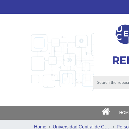
RE
>
HOM
Home
Universidad Central de Chile
Perso