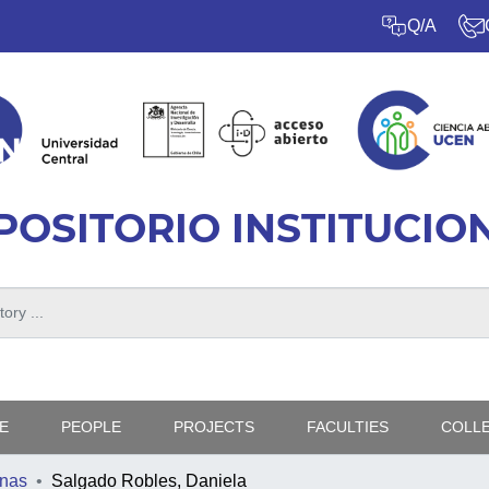
Q/A
POSITORIO INSTITUCIO
E
PEOPLE
PROJECTS
FACULTIES
COLL
nas
Salgado Robles, Daniela