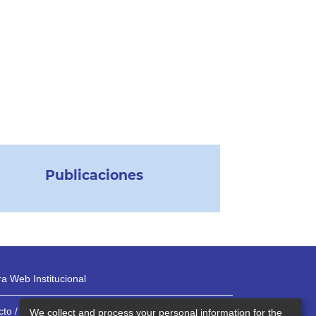
Publicaciones
a Web Institucional
to / Teléfonos
We collect and process your personal information for the