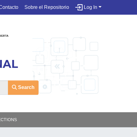
Contacto
Sobre el Repositorio
Log In
NAL
Search
ECTIONS