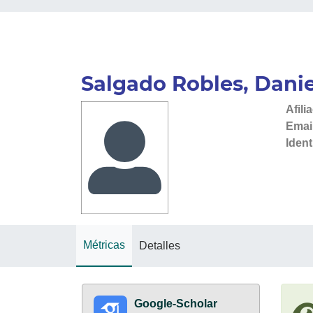
Salgado Robles, Dani
Afili
Emai
Ident
Métricas
Detalles
Google-Scholar