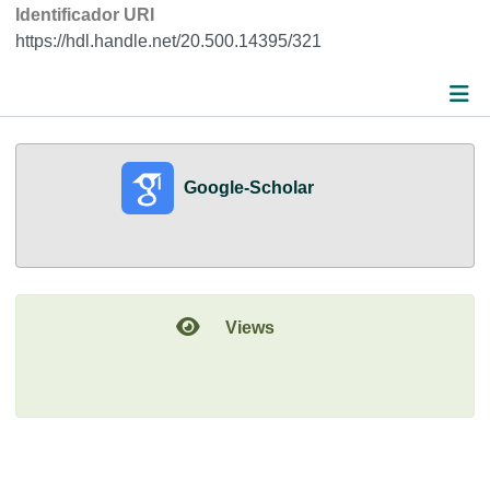
Identificador URI
https://hdl.handle.net/20.500.14395/321
Métricas
Google-Scholar
Detalles
Views