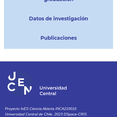
Datos de investigación
Publicaciones
Proyecto InES Ciencia Abierta INCA210016
Universidad Central de Chile, 2023 DSpace-CRIS