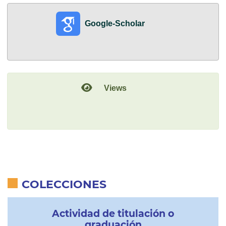
Métricas
Google-Scholar
Detalles
Views
COLECCIONES
Actividad de titulación o
graduación