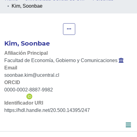
Kim, Soonbae
PEOPLE
PROJECTS
Kim, Soonbae
FACULTIES
Afiliación Principal
COLLECTIONS
Facultad de Economía, Gobierno y Comunicaciones
Email
soonbae.kim@ucentral.cl
ORCID
0000-0002-8887-9982
Identificador URI
https://hdl.handle.net/20.500.14395/247