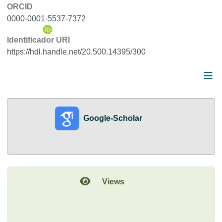
ORCID
0000-0001-5537-7372
Identificador URI
https://hdl.handle.net/20.500.14395/300
Métricas
Google-Scholar
Detalles
Views