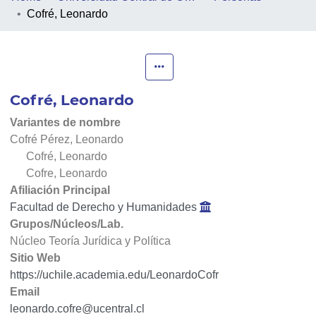
Cofré, Leonardo
PEOPLE
PROJECTS
Cofré, Leonardo
FACULTIES
Variantes de nombre
COLLECTIONS
Cofré Pérez, Leonardo
Cofré, Leonardo
Cofre, Leonardo
Afiliación Principal
Facultad de Derecho y Humanidades
Grupos/Núcleos/Lab.
Núcleo Teoría Jurídica y Política
Sitio Web
https://uchile.academia.edu/LeonardoCofr
Email
leonardo.cofre@ucentral.cl