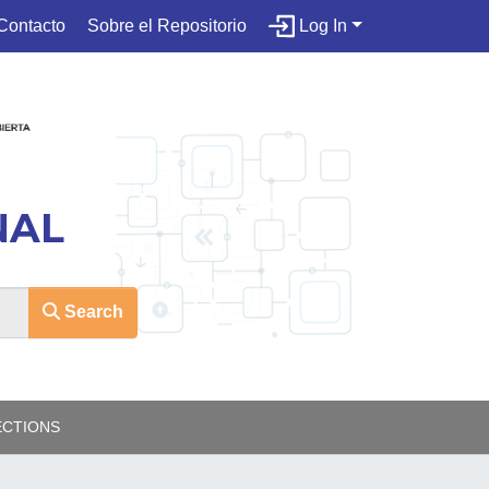
Contacto
Sobre el Repositorio
Log In
NAL
Search
ECTIONS