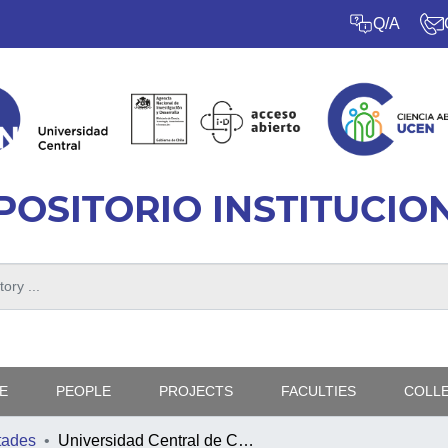
Q/A
POSITORIO INSTITUCIO
E
PEOPLE
PROJECTS
FACULTIES
COLL
tades
Universidad Central de Chile