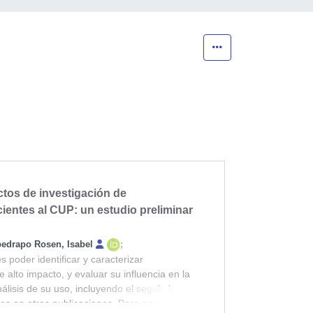
ctos de investigación de
ientes al CUP: un estudio preliminar
edrapo Rosen, Isabel
;
s poder identificar y caracterizar
 alto impacto, y evaluar su influencia en la
isis de su uso, incluyendo el seguimiento
es en otras publicaciones. Para aportar