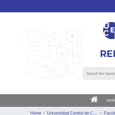
RE
>
HOM
Home
Universidad Central de Chile
Facul